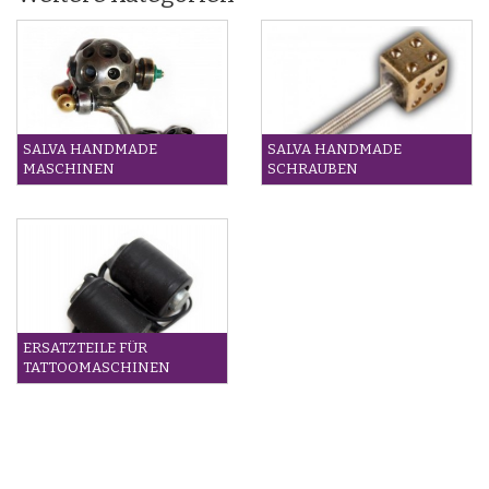
SALVA HANDMADE
SALVA HANDMADE
MASCHINEN
SCHRAUBEN
ERSATZTEILE FÜR
TATTOOMASCHINEN