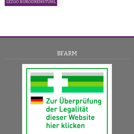
LEZGO BÜRODREHSTUHL
BFARM