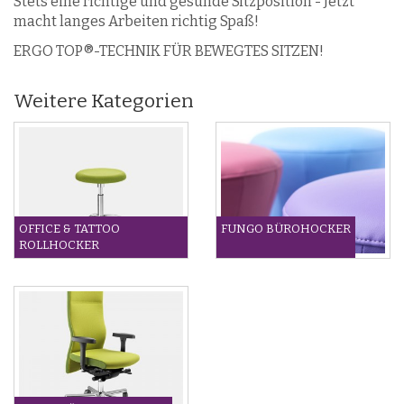
Stets eine richtige und gesunde Sitzposition - Jetzt
macht langes Arbeiten richtig Spaß!
ERGO TOP®-TECHNIK FÜR BEWEGTES SITZEN!
Weitere Kategorien
OFFICE & TATTOO
FUNGO BÜROHOCKER
ROLLHOCKER