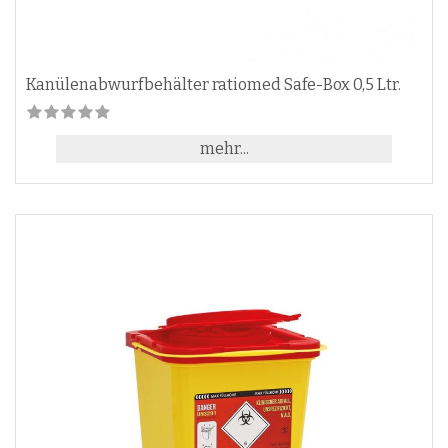
Kanülenabwurfbehälter ratiomed Safe-Box 0,5 Ltr.
mehr...