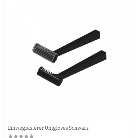
Einwegrasierer Unigloves Schwarz