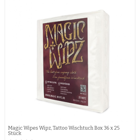
Magic Wipes Wipz, Tattoo Wischtuch Box 36 x 25
Stück