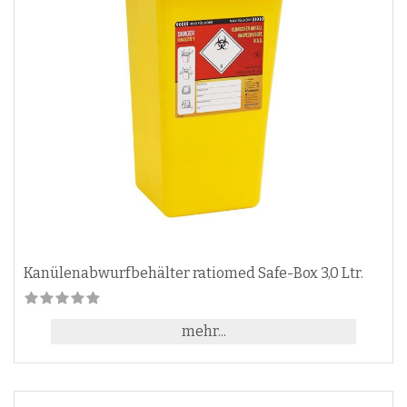
Kanülenabwurfbehälter ratiomed Safe-Box 3,0 Ltr.
mehr...