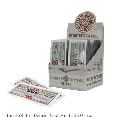
Hustle Butter Deluxe Display mit 50 x 0,25 oz