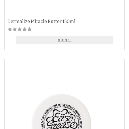
Dermalize Miracle Butter 150ml
mehr...