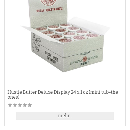
Hustle Butter Deluxe Display 24 x 1 oz (mini tub-the
ones)
mehr...