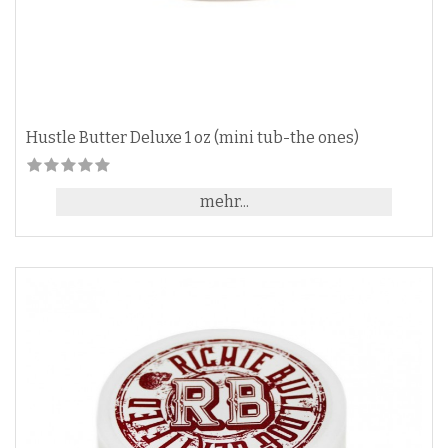
Hustle Butter Deluxe 1 oz (mini tub-the ones)
mehr...