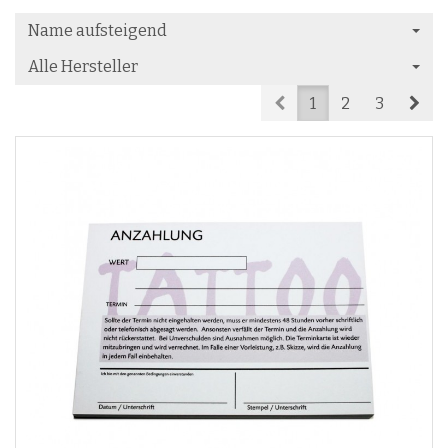
Name aufsteigend
Alle Hersteller
Prev
Nex
1
2
3