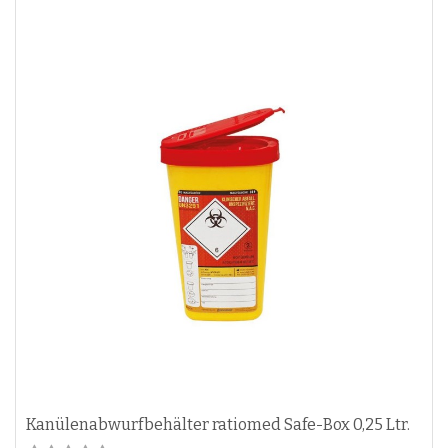
Kanülenabwurfbehälter ratiomed Safe-Box 0,25 Ltr.