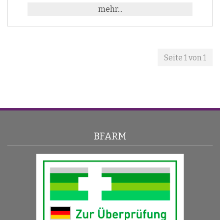
mehr...
Seite 1 von 1
BFARM