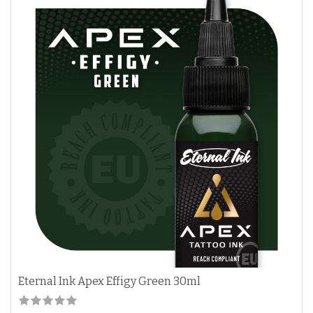
Eternal Ink Apex Effigy Green 30ml