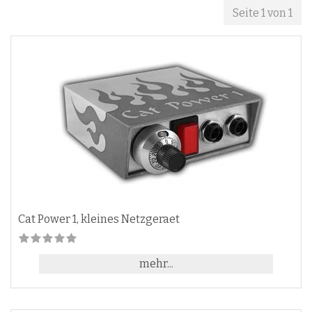
Seite 1 von 1
Cat Power 1, kleines Netzgeraet
mehr...