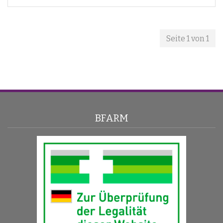
Seite 1 von 1
BFARM