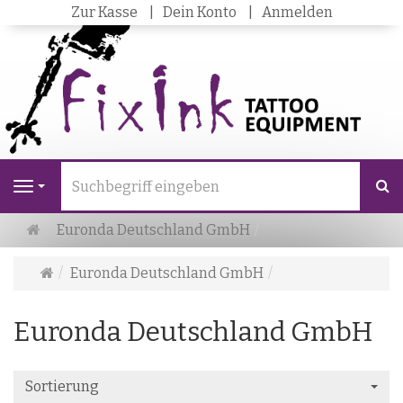
Zur Kasse
Dein Konto
Anmelden
S
Navigation
Startseite
Euronda Deutschland GmbH
Startseite
Euronda Deutschland GmbH
Euronda Deutschland GmbH
Sortierung