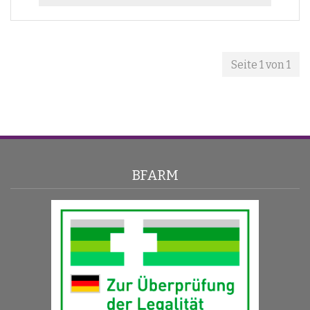
Seite 1 von 1
BFARM