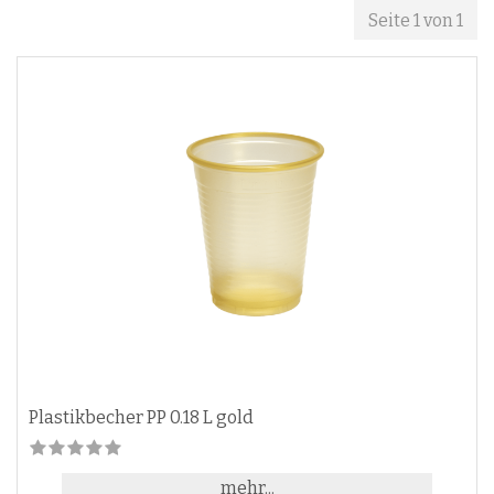
Seite 1 von 1
Plastikbecher PP 0.18 L gold
mehr...