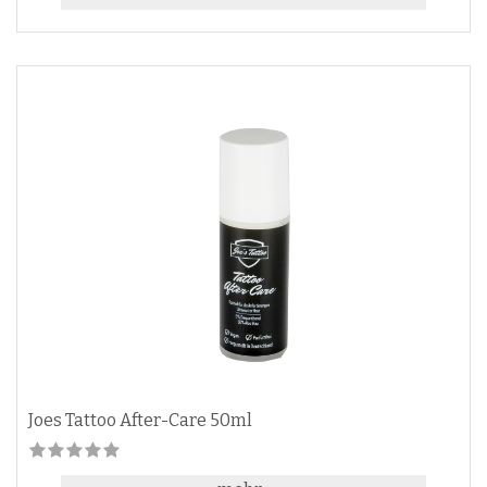
Joes Tattoo After-Care 50ml