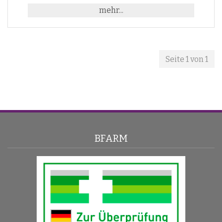
mehr...
Seite 1 von 1
BFARM