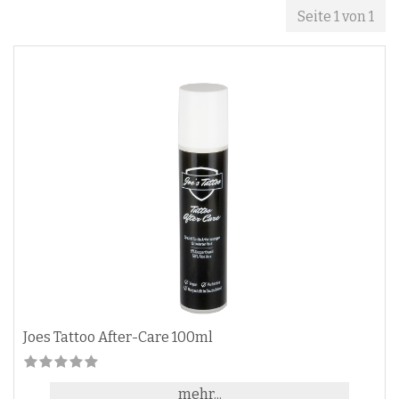
Seite 1 von 1
Joes Tattoo After-Care 100ml
mehr...