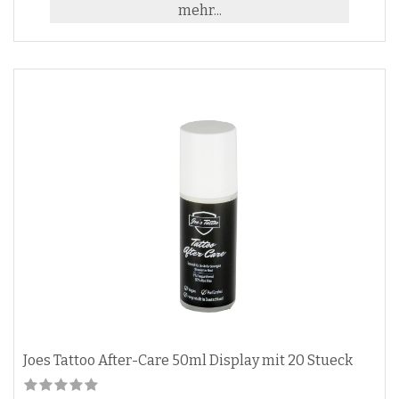
mehr...
Joes Tattoo After-Care 50ml Display mit 20 Stueck