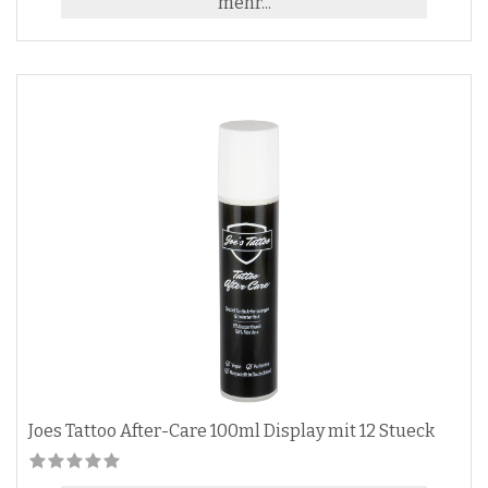
mehr...
Joes Tattoo After-Care 100ml Display mit 12 Stueck