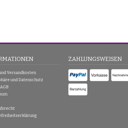
RMATIONEN
ZAHLUNGSWEISEN
 und Versandkosten
phäre und Datenschutz
 AGB
sum
t
fsrecht
efreiheitserklärung