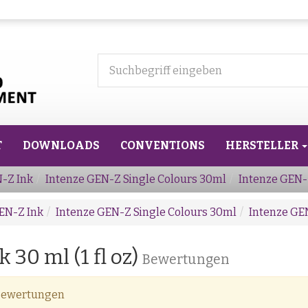
T
DOWNLOADS
CONVENTIONS
HERSTELLER
-Z Ink
Intenze GEN-Z Single Colours 30ml
Intenze GEN-Z
EN-Z Ink
Intenze GEN-Z Single Colours 30ml
Intenze GEN
30 ml (1 fl oz)
Bewertungen
 Bewertungen