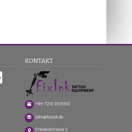
KONTAKT
+49-7231-1559250
info@fixink.de
Friesenstrasse 2