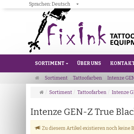
Sprachen:
Deutsch
SORTIMENT
ÜBER UNS
KONTAK
Startseite
Sortiment
Tattoofarben
Intenze GEN
Startseite
Sortiment
Tattoofarben
Intenze G
Intenze GEN-Z True Black 
Zu diesem Artikel existieren noch keine