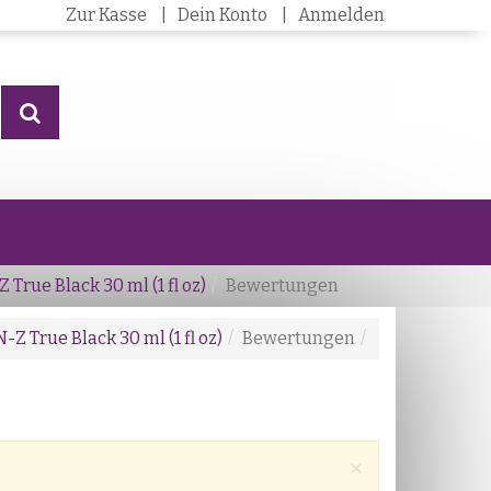
Zur Kasse
Dein Konto
Anmelden
Suchen
 True Black 30 ml (1 fl oz)
Bewertungen
-Z True Black 30 ml (1 fl oz)
Bewertungen
Close
×