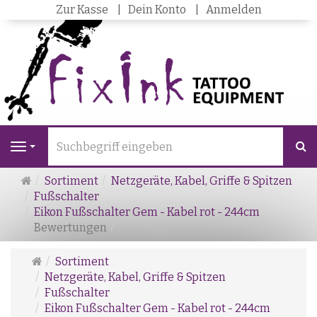
Zur Kasse
Dein Konto
Anmelden
S
Navigation
Startseite
Sortiment
Netzgeräte, Kabel, Griffe & Spitzen
Fußschalter
Eikon Fußschalter Gem - Kabel rot - 244cm
Bewertungen
Startseite
Sortiment
Netzgeräte, Kabel, Griffe & Spitzen
Fußschalter
Eikon Fußschalter Gem - Kabel rot - 244cm