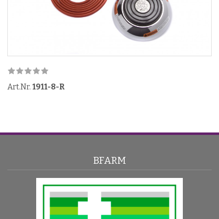
Art.Nr.
1911-8-R
BFARM