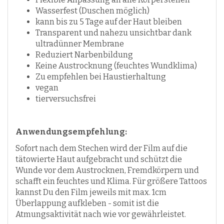
Wasserfest (Duschen möglich)
kann bis zu 5 Tage auf der Haut bleiben
Transparent und nahezu unsichtbar dank
ultradünner Membrane
Reduziert Narbenbildung
Keine Austrocknung (feuchtes Wundklima)
Zu empfehlen bei Haustierhaltung
vegan
tierversuchsfrei
Anwendungsempfehlung:
Sofort nach dem Stechen wird der Film auf die
tätowierte Haut aufgebracht und schützt die
Wunde vor dem Austrocknen, Fremdkörpern und
schafft ein feuchtes und Klima. Für größere Tattoos
kannst Du den Film jeweils mit max. 1cm
Überlappung aufkleben - somit ist die
Atmungsaktivität nach wie vor gewährleistet.