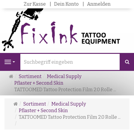
Zur Kasse
Dein Konto
Anmelden
S
Navigation
Startseite
Sortiment
Medical Supply
Pflaster + Second Skin
TATTOOMED Tattoo Protection Film 2.0 Rolle ...
Startseite
Sortiment
Medical Supply
Pflaster + Second Skin
TATTOOMED Tattoo Protection Film 2.0 Rolle ...