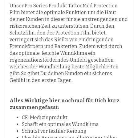
Unser Pro Series Produkt TattooMed Protection
Film bietet die optimale Funktion um die Haut
deiner Kunden in dieser für sie anstrengenden und
risikoreichen Zeit zu unterstützen. Durch den
Schutzfilm, den der Protection Film bietet,
verringert sich das Risiko von eindringenden
Fremdkörpern und Bakterien. Zudem wird durch
das optimale, feuchte Wundklima ein
regenerationsförderndes Umfeld geschaffen,
welches der Wundheilung beste Möglichkeiten
gibt. So gibst Du deinen Kunden ein sicheres
Gefühl in den ersten Tagen.
Alles Wichtige hier nochmal für Dich kurz
zusammengefasst:
CE-Medizinprodukt
Schafft ein optimales Wundklima
Schützt vor textiler Reibung
Flexible Anpassung an alle Körperstellen