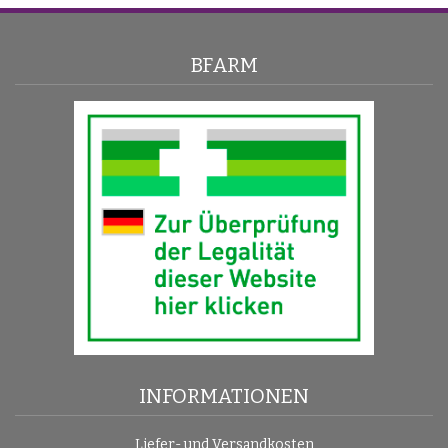
BFARM
INFORMATIONEN
Liefer- und Versandkosten