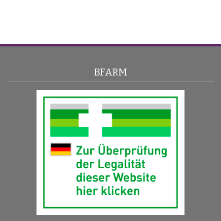
BFARM