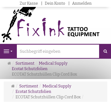
Zur Kasse
Dein Konto
Anmelden
S
Navigation
Startseite
Sortiment
Medical Supply
Ecotat Schutzfolien
ECOTAT Schutzhüllen Clip Cord Box
Startseite
Sortiment
Medical Supply
Ecotat Schutzfolien
ECOTAT Schutzhüllen Clip Cord Box