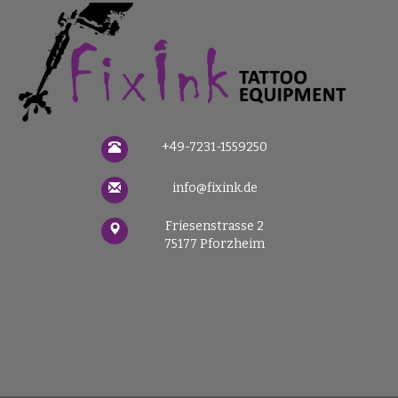
+49-7231-1559250
info@fixink.de
Friesenstrasse 2
75177 Pforzheim